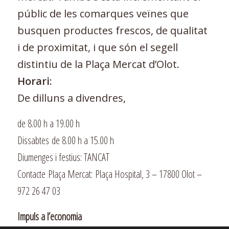
públic de les comarques veïnes que
busquen productes frescos, de qualitat
i de proximitat, i que són el segell
distintiu de la Plaça Mercat d’Olot.
Horari
:
De dilluns a divendres,
de 8.00 h a 19.00 h
Dissabtes de 8.00 h a 15.00 h
Diumenges i festius: TANCAT
Contacte Plaça Mercat: Plaça Hospital, 3 – 17800 Olot –
972 26 47 03
Impuls a l’economia