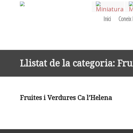
Inici
Coneix 
Llistat de la categoria: Fr
Fruites i Verdures Ca l’Helena