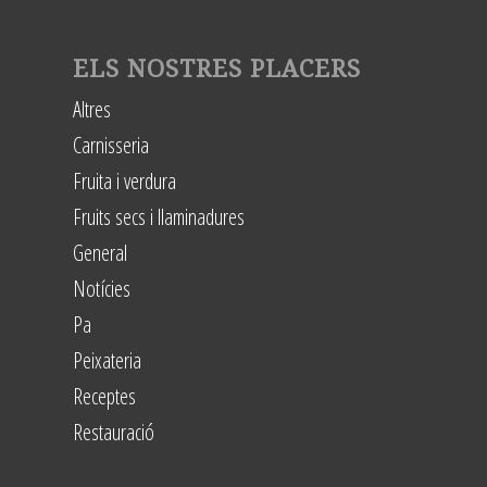
ELS NOSTRES PLACERS
Altres
Carnisseria
Fruita i verdura
Fruits secs i llaminadures
General
Notícies
Pa
Peixateria
Receptes
Restauració