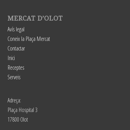
MERCAT D’OLOT
Avís legal
Coneix la Plaça Mercat
Contactar
Inici
Receptes
Serveis
Adreça:
Plaça Hospital 3
17800 Olot