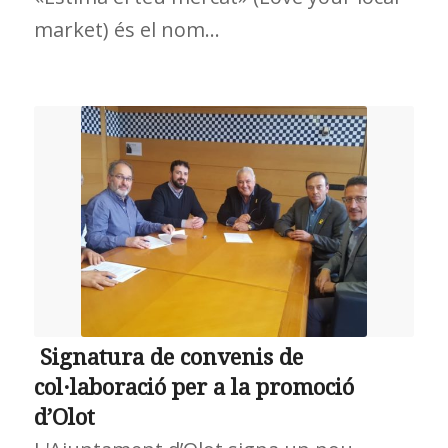
market) és el nom…
Signatura de convenis de
col·laboració per a la promoció
d’Olot