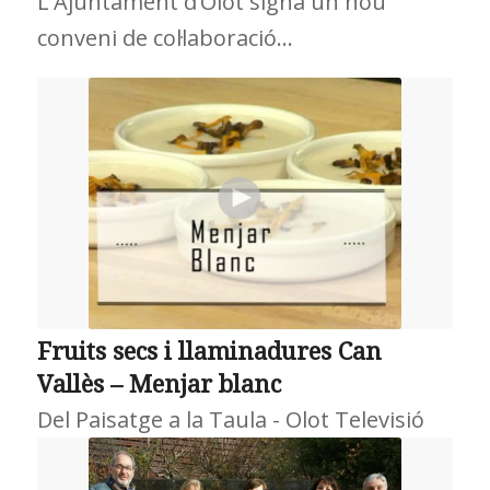
L'Ajuntament d’Olot signa un nou
conveni de col·laboració…
Fruits secs i llaminadures Can
Vallès – Menjar blanc
Del Paisatge a la Taula - Olot Televisió