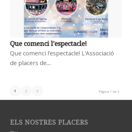
Que comenci l’espectacle!
Que comenci l’espectacle! L’Associació
de placers de…
1
2
3
Pàgina 1 de 3
ELS NOSTRES PLACERS