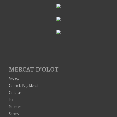
MERCAT D’OLOT
Avís legal
Coneix la Plaça Mercat
Contactar
Inici
Receptes
Serveis