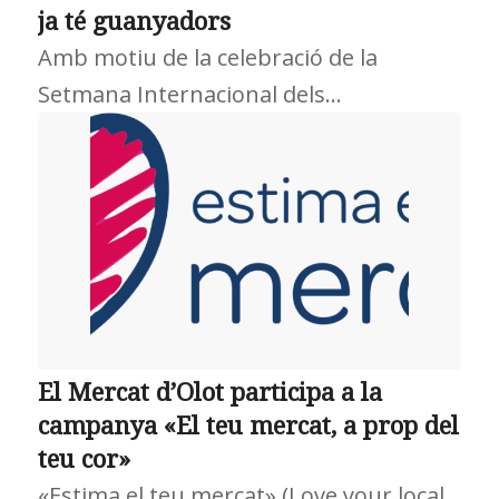
ja té guanyadors
Amb motiu de la celebració de la
Setmana Internacional dels…
El Mercat d’Olot participa a la
campanya «El teu mercat, a prop del
teu cor»
«Estima el teu mercat» (Love your local