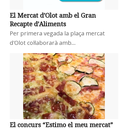
El Mercat d’Olot amb el Gran
Recapte d’Aliments
Per primera vegada la plaça mercat
d'Olot col·laborarà amb…
El concurs “Estimo el meu mercat”