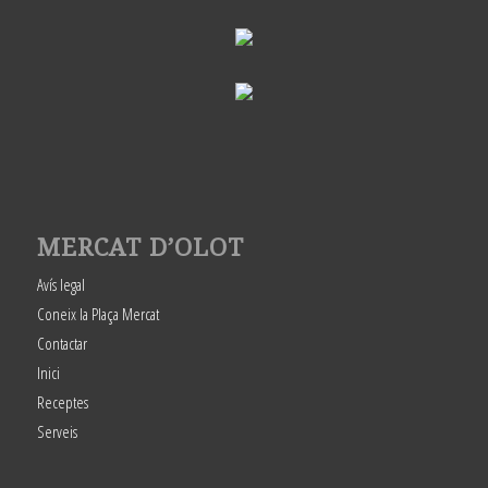
MERCAT D’OLOT
Avís legal
Coneix la Plaça Mercat
Contactar
Inici
Receptes
Serveis