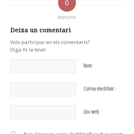
0
RESPOSTES
Deixa un comentari
Vols participar en els comentaris?
Diga-hi la teva!
Nom
*
Correu electrònic
*
Lloc web