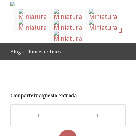
Blog - Últimes notícies
Comparteix aquesta entrada