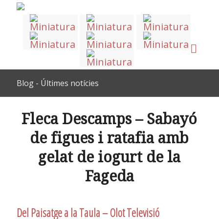
Blog - Últimes notícies
Fleca Descamps – Sabayó
de figues i ratafia amb
gelat de iogurt de la
Fageda
Del Paisatge a la Taula – Olot Televisió