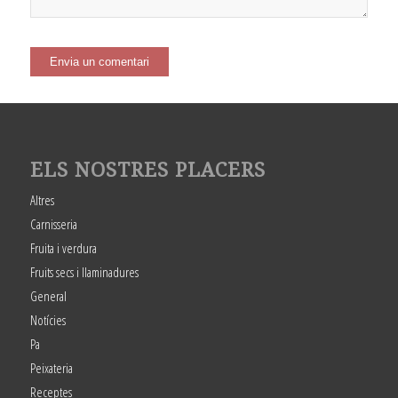
ELS NOSTRES PLACERS
Altres
Carnisseria
Fruita i verdura
Fruits secs i llaminadures
General
Notícies
Pa
Peixateria
Receptes