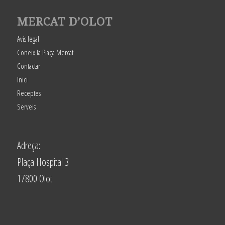
MERCAT D’OLOT
Avís legal
Coneix la Plaça Mercat
Contactar
Inici
Receptes
Serveis
Adreça:
Plaça Hospital 3
17800 Olot