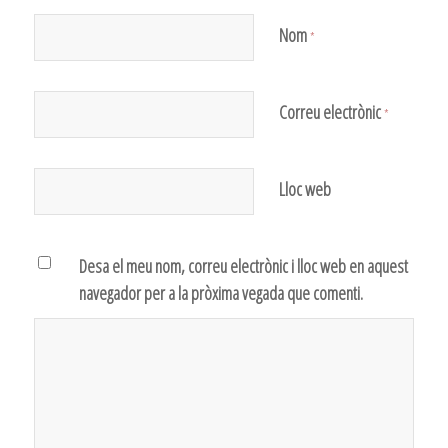
Nom
*
Correu electrònic
*
Lloc web
Desa el meu nom, correu electrònic i lloc web en aquest
navegador per a la pròxima vegada que comenti.