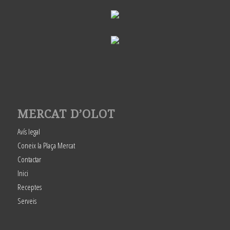
MERCAT D’OLOT
Avís legal
Coneix la Plaça Mercat
Contactar
Inici
Receptes
Serveis