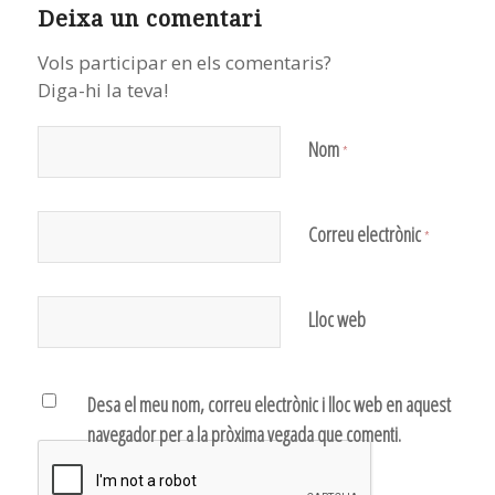
Deixa un comentari
Vols participar en els comentaris?
Diga-hi la teva!
Nom
*
Correu electrònic
*
Lloc web
Desa el meu nom, correu electrònic i lloc web en aquest
navegador per a la pròxima vegada que comenti.