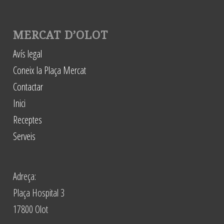
MERCAT D’OLOT
Avís legal
Coneix la Plaça Mercat
Contactar
Inici
Receptes
Serveis
Adreça:
Plaça Hospital 3
17800 Olot