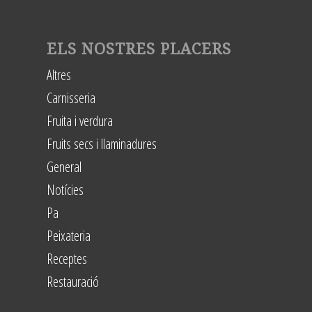
ELS NOSTRES PLACERS
Altres
Carnisseria
Fruita i verdura
Fruits secs i llaminadures
General
Notícies
Pa
Peixateria
Receptes
Restauració