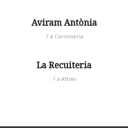
Aviram Antònia
/
a
Carnisseria
La Recuiteria
/
a
Altres