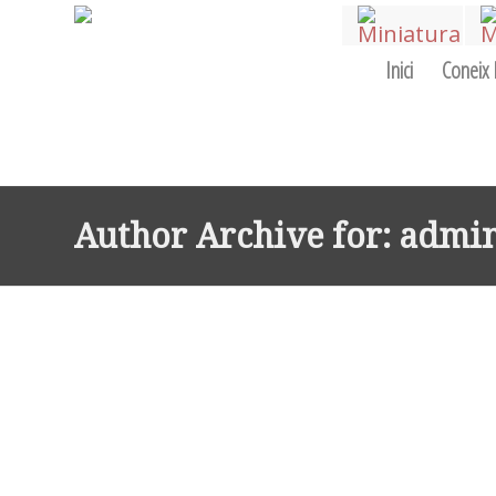
Inici
Coneix 
Author Archive for: admi