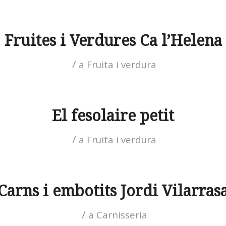
Fruites i Verdures Ca l’Helena
/
a
Fruita i verdura
El fesolaire petit
/
a
Fruita i verdura
Carns i embotits Jordi Vilarras
/
a
Carnisseria